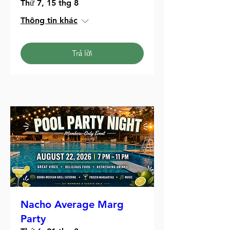
Thứ 7, 15 thg 8
Thông tin khác
Trả lời
Nacho Average Marg
Party