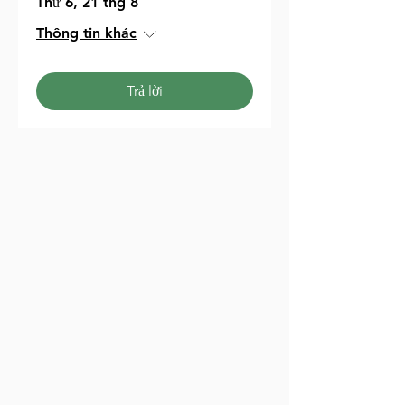
Thứ 6, 21 thg 8
Thông tin khác
Trả lời