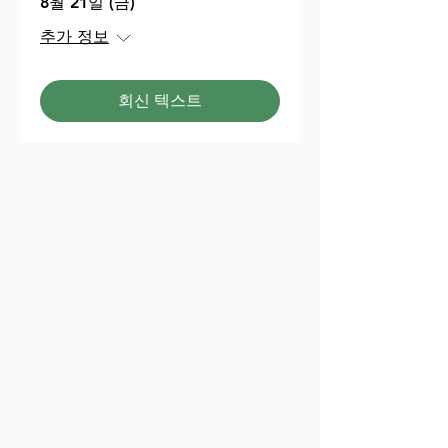
8월 21일 (금)
추가 정보
회신 텍스트